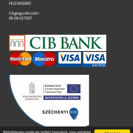
HU23456983
Cégjegyzékszám:
06-09-017507
Weboldalunkon cookie-kat (sütiket) használunk, hogy személyre