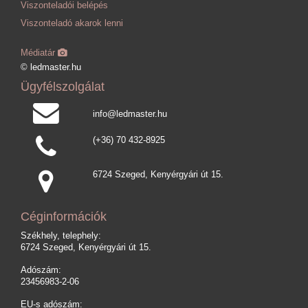
Viszonteladói belépés
Viszonteladó akarok lenni
Médiatár
© ledmaster.hu
Ügyfélszolgálat
info@ledmaster.hu
(+36) 70 432-8925
6724 Szeged, Kenyérgyári út 15.
Céginformációk
Székhely, telephely:
6724 Szeged, Kenyérgyári út 15.
Adószám:
23456983-2-06
EU-s adószám: