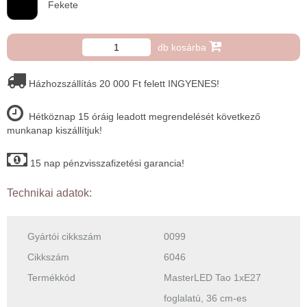
Fekete
db kosárba
Házhozszállítás 20 000 Ft felett INGYENES!
Hétköznap 15 óráig leadott megrendelését következő
munkanap kiszállítjuk!
15 nap pénzvisszafizetési garancia!
Technikai adatok:
Gyártói cikkszám
0099
Cikkszám
6046
Termékkód
MasterLED Tao 1xE27
foglalatú, 36 cm-es