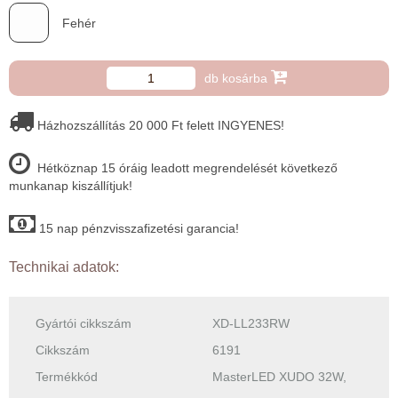
Fehér
db kosárba
Házhozszállítás 20 000 Ft felett INGYENES!
Hétköznap 15 óráig leadott megrendelését következő
munkanap kiszállítjuk!
15 nap pénzvisszafizetési garancia!
Technikai adatok:
Gyártói cikkszám
XD-LL233RW
Cikkszám
6191
Termékkód
MasterLED XUDO 32W,