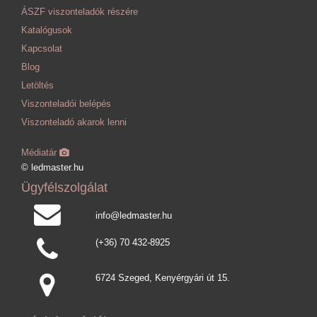
ÁSZF viszonteladók részére
Katalógusok
Kapcsolat
Blog
Letöltés
Viszonteladói belépés
Viszonteladó akarok lenni
Médiatár
© ledmaster.hu
Ügyfélszolgálat
info@ledmaster.hu
(+36) 70 432-8925
6724 Szeged, Kenyérgyári út 15.