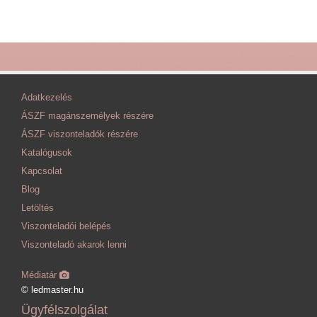
Adatkezelés
ÁSZF magánszemélyek részére
ÁSZF viszonteladók részére
Katalógusok
Kapcsolat
Blog
Letöltés
Viszonteladói belépés
Viszonteladó akarok lenni
Médiatár
© ledmaster.hu
Ügyfélszolgálat