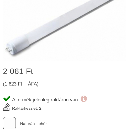
2 061 Ft
(1 623 Ft + ÁFA)
A termék jelenleg raktáron van.
Raktárkészlet:
2
Naturális fehér