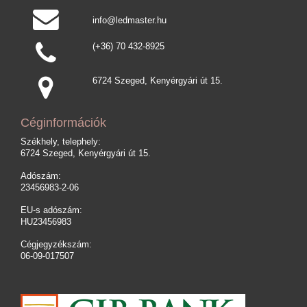
info@ledmaster.hu
(+36) 70 432-8925
6724 Szeged, Kenyérgyári út 15.
Céginformációk
Székhely, telephely:
6724 Szeged, Kenyérgyári út 15.
Adószám:
23456983-2-06
EU-s adószám:
HU23456983
Cégjegyzékszám:
06-09-017507