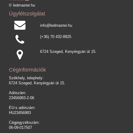
© ledmaster.hu
Ügyfélszolgálat
info@ledmaster.hu
(+36) 70 432-8925
6724 Szeged, Kenyérgyári út 15.
Céginformációk
Székhely, telephely:
6724 Szeged, Kenyérgyári út 15.
Adószám:
23456983-2-06
EU-s adószám:
HU23456983
Cégjegyzékszám:
06-09-017507