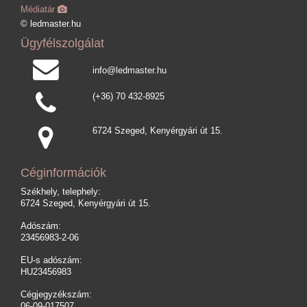
Médiatár
© ledmaster.hu
Ügyfélszolgálat
info@ledmaster.hu
(+36) 70 432-8925
6724 Szeged, Kenyérgyári út 15.
Céginformációk
Székhely, telephely:
6724 Szeged, Kenyérgyári út 15.
Adószám:
23456983-2-06
EU-s adószám:
HU23456983
Cégjegyzékszám:
06-09-017507