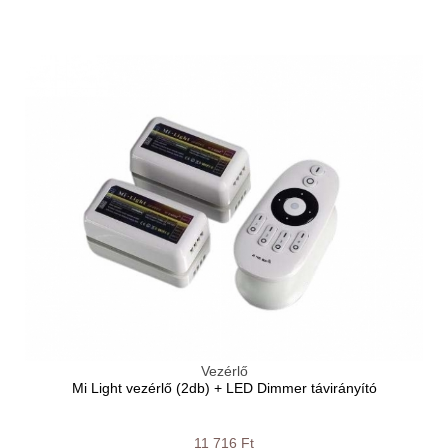
Vezérlő
Mi Light vezérlő (2db) + LED Dimmer távirányító
11 716 Ft