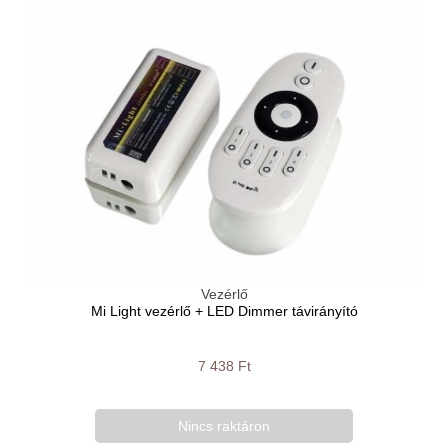
Vezérlő
Mi Light vezérlő + LED Dimmer távirányító
7 438 Ft
Nincs raktáron