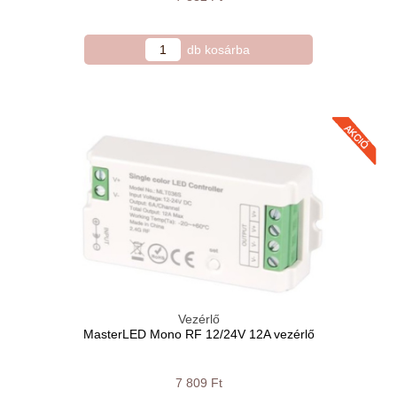
Vezérlő
MasterLED Mono RF 12/24V 12A vezérlő
7 809 Ft