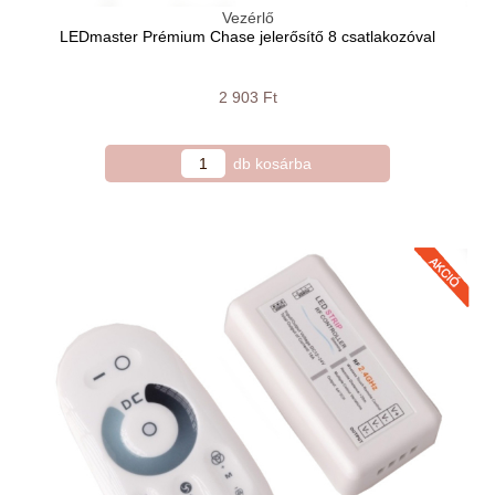
Vezérlő
LEDmaster Prémium Chase jelerősítő 8 csatlakozóval
2 903 Ft