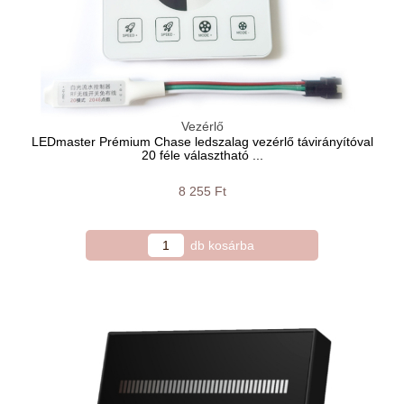
Vezérlő
LEDmaster Prémium Chase ledszalag vezérlő távirányítóval
20 féle választható ...
8 255 Ft