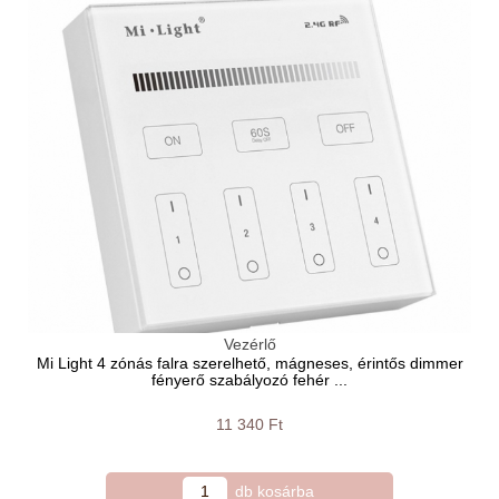
Vezérlő
Mi Light 4 zónás falra szerelhető, mágneses, érintős dimmer
fényerő szabályozó fehér ...
11 340 Ft