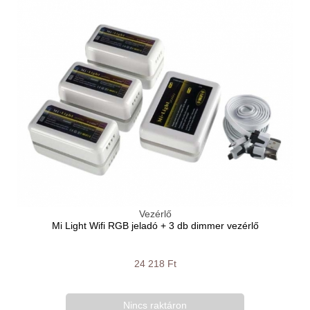
Vezérlő
Mi Light Wifi RGB jeladó + 3 db dimmer vezérlő
24 218 Ft
Nincs raktáron