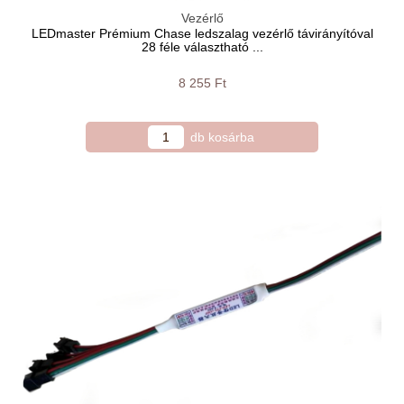
Vezérlő
LEDmaster Prémium Chase ledszalag vezérlő távirányítóval
28 féle választható ...
8 255 Ft