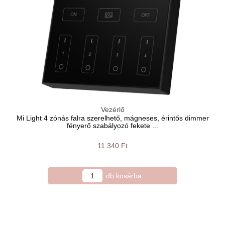
Vezérlő
Mi Light 4 zónás falra szerelhető, mágneses, érintős dimmer
fényerő szabályozó fekete ...
11 340 Ft