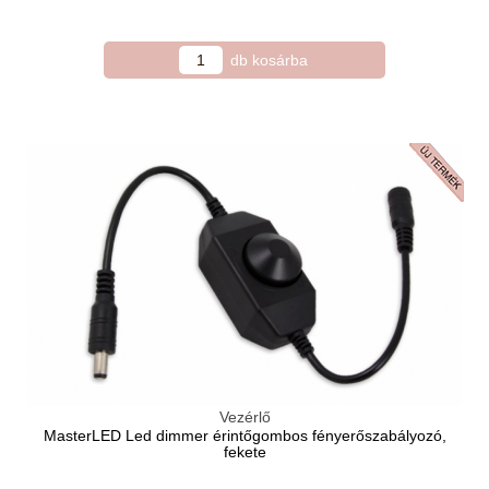
Vezérlő
MasterLED Led dimmer érintőgombos fényerőszabályozó,
fekete