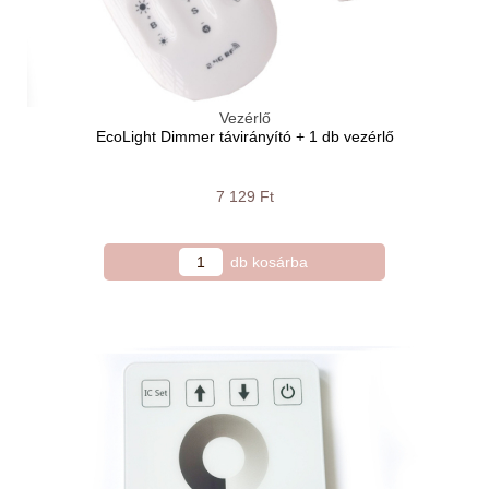
Vezérlő
EcoLight Dimmer távirányító + 1 db vezérlő
7 129 Ft