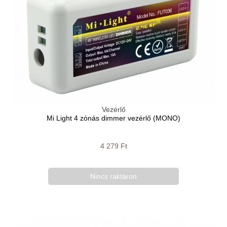
Vezérlő
Mi Light 4 zónás dimmer vezérlő (MONO)
4 279 Ft
Nincs raktáron