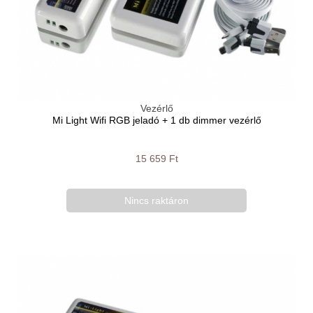
Vezérlő
Mi Light Wifi RGB jeladó + 1 db dimmer vezérlő
15 659 Ft
Nincs raktáron