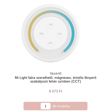
Vezérlő
Mi Light falra szerelhető, mágneses, érintős fényerő
szabályozó fehér színben (CCT)
8 073 Ft