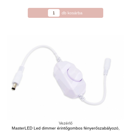
Vezérlő
MasterLED Led dimmer érintőgombos fényerőszabályozó,