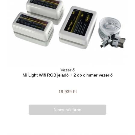
Vezérlő
Mi Light Wifi RGB jeladó + 2 db dimmer vezérlő
19 939 Ft
Nincs raktáron