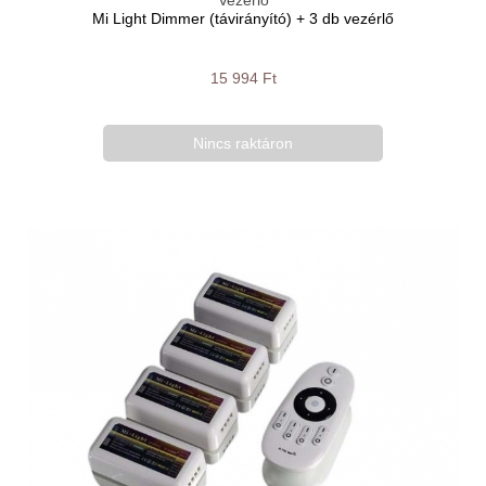
Mi Light Dimmer (távirányító) + 3 db vezérlő
15 994 Ft
Nincs raktáron