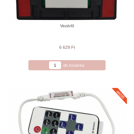
Vezérlő
6 629 Ft