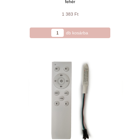
fehér
1 383 Ft