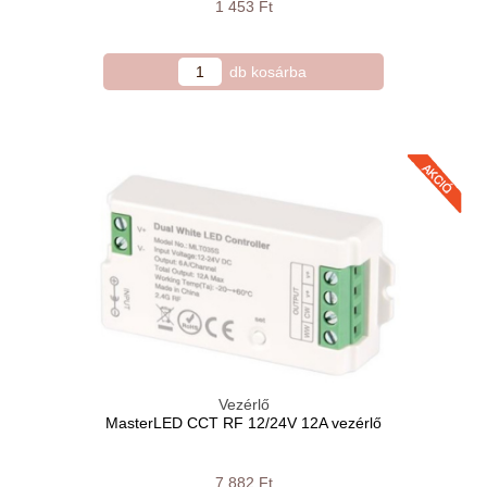
1 453 Ft
Vezérlő
MasterLED CCT RF 12/24V 12A vezérlő
7 882 Ft