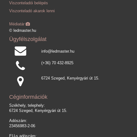
Viszonteladói belépés
Viszonteladó akarok lenni
Médiatár
© ledmaster.hu
Ügyfélszolgálat
info@ledmaster.hu
(+36) 70 432-8925
6724 Szeged, Kenyérgyári út 15.
Céginformációk
Székhely, telephely:
6724 Szeged, Kenyérgyári út 15.
Adószám:
23456983-2-06
EU-s adószám: