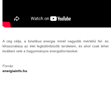
A cég célja, a kinetikus energia minél nagyobb mértékű fel- és
kihasználása az élet legkülönbözőb területein, és ahol csak lehet
kiváltani vele a hagyományos energiaforrásokat.
Forrás:
energiainfo.hu