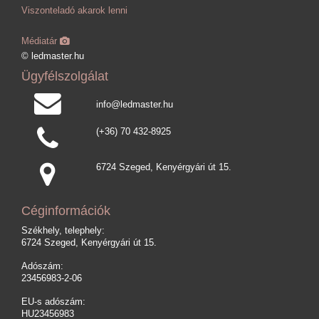
Viszonteladó akarok lenni
Médiatár
© ledmaster.hu
Ügyfélszolgálat
info@ledmaster.hu
(+36) 70 432-8925
6724 Szeged, Kenyérgyári út 15.
Céginformációk
Székhely, telephely:
6724 Szeged, Kenyérgyári út 15.
Adószám:
23456983-2-06
EU-s adószám:
HU23456983