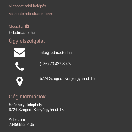
Viszonteladói belépés
Viszonteladó akarok lenni
Médiatár
© ledmaster.hu
Ügyfélszolgálat
info@ledmaster.hu
(+36) 70 432-8925
6724 Szeged, Kenyérgyári út 15.
Céginformációk
Székhely, telephely:
6724 Szeged, Kenyérgyári út 15.
Adószám:
23456983-2-06