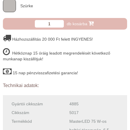
Szürke
db kosárba
Házhozszállítás 20 000 Ft felett INGYENES!
Hétköznap 15 óráig leadott megrendelését következő
munkanap kiszállítjuk!
15 nap pénzvisszafizetési garancia!
Technikai adatok:
Gyártói cikkszám
4885
Cikkszám
5017
Termékkód
MasterLED 75 W-os