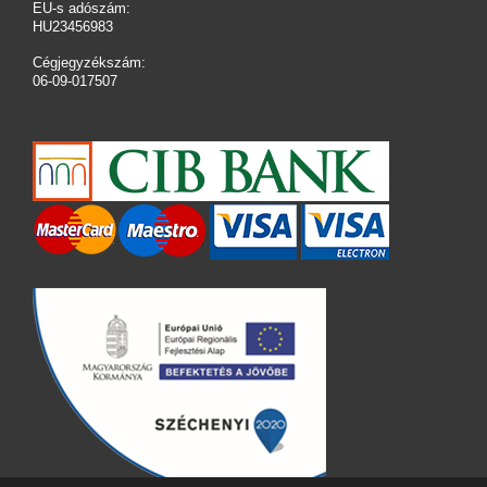
EU-s adószám:
HU23456983
Cégjegyzékszám:
06-09-017507