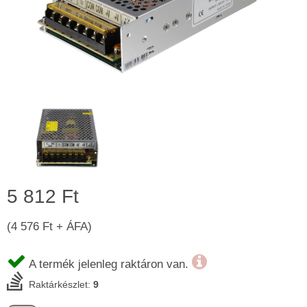
5 812 Ft
(4 576 Ft + ÁFA)
A termék jelenleg raktáron van.
Raktárkészlet:
9