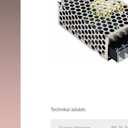
Technikai adatok:
Gyártói cikkszám
RS-25-2