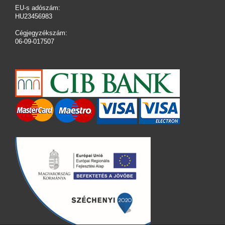
EU-s adószám:
HU23456983
Cégjegyzékszám:
06-09-017507