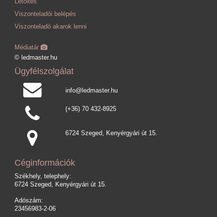
Letöltés
Viszonteladói belépés
Viszonteladó akarok lenni
Médiatár
© ledmaster.hu
Ügyfélszolgálat
info@ledmaster.hu
(+36) 70 432-8925
6724 Szeged, Kenyérgyári út 15.
Céginformációk
Székhely, telephely:
6724 Szeged, Kenyérgyári út 15.
Adószám:
23456983-2-06