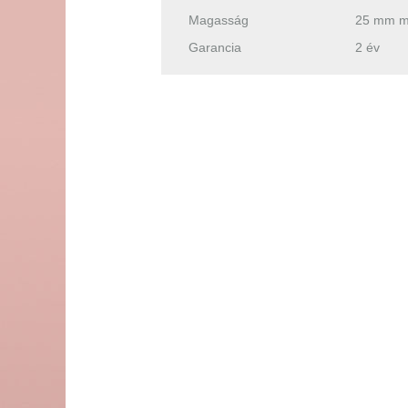
Magasság
25 mm 
Garancia
2 év