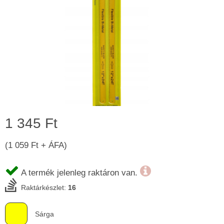
1 345 Ft
(1 059 Ft + ÁFA)
A termék jelenleg raktáron van.
Raktárkészlet:
16
Sárga