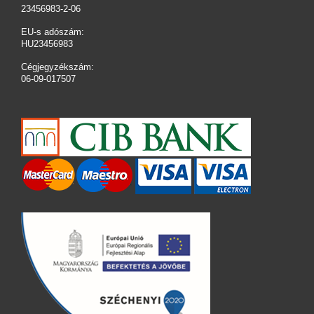
23456983-2-06
EU-s adószám:
HU23456983
Cégjegyzékszám:
06-09-017507