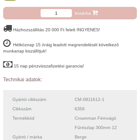
kosárba
Házhozszállítás 20 000 Ft felett INGYENES!
Hétköznap 15 óráig leadott megrendelését következő
munkanap kiszállítjuk!
15 nap pénzvisszafizetési garancia!
Technikai adatok:
Gyártói cikkszám
CM-0811612-1
Cikkszám
6356
Termékkód
Crownman Fémvágó
Fűrészlap 300mm 12
Gyártó / márka
Berge