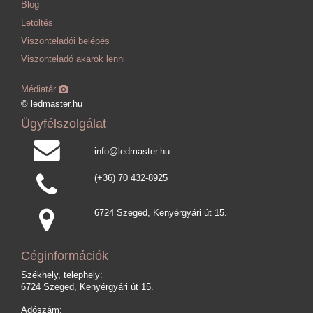
Blog
Letöltés
Viszonteladói belépés
Viszonteladó akarok lenni
Médiatár
© ledmaster.hu
Ügyfélszolgálat
info@ledmaster.hu
(+36) 70 432-8925
6724 Szeged, Kenyérgyári út 15.
Céginformációk
Székhely, telephely:
6724 Szeged, Kenyérgyári út 15.
Adószám: