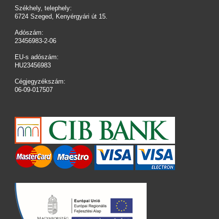
Székhely, telephely:
6724 Szeged, Kenyérgyári út 15.
Adószám:
23456983-2-06
EU-s adószám:
HU23456983
Cégjegyzékszám:
06-09-017507