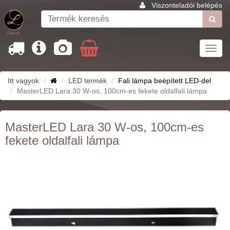
Viszonteladói belépés
Toggl
navig
Itt vagyok
LED termék
Fali lámpa beépített LED-del
MasterLED Lara 30 W-os, 100cm-es fekete oldalfali lámpa
MasterLED Lara 30 W-os, 100cm-es
fekete oldalfali lámpa