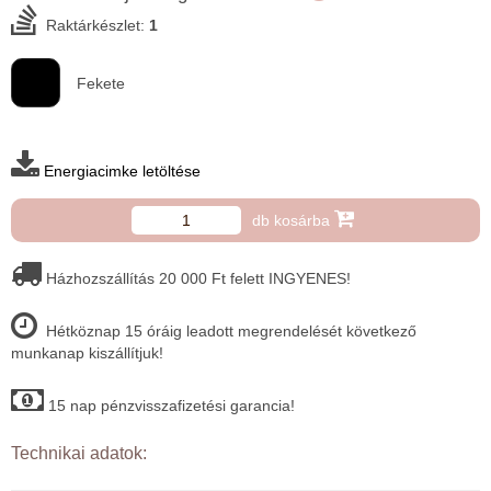
Raktárkészlet:
1
Fekete
Energiacimke letöltése
db kosárba
Házhozszállítás 20 000 Ft felett INGYENES!
Hétköznap 15 óráig leadott megrendelését következő
munkanap kiszállítjuk!
15 nap pénzvisszafizetési garancia!
Technikai adatok: