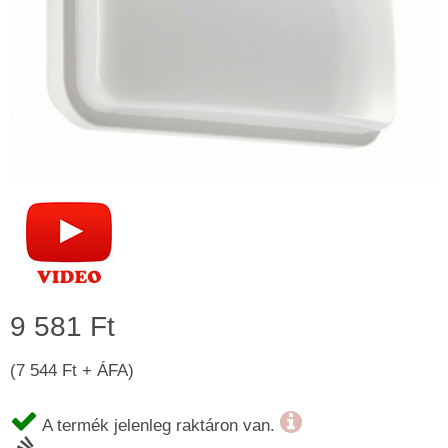
9 581 Ft
(7 544 Ft + ÁFA)
A termék jelenleg raktáron van.