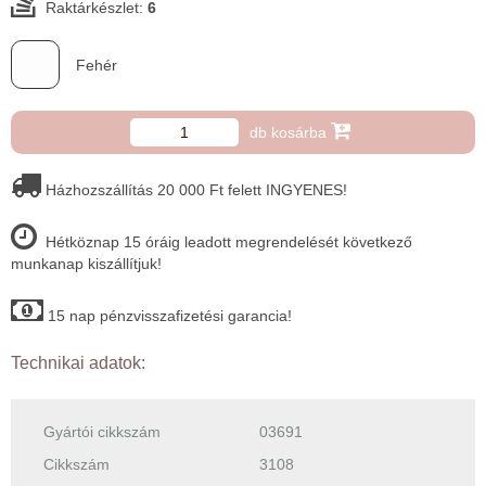
Raktárkészlet:
6
Fehér
db kosárba
Házhozszállítás 20 000 Ft felett INGYENES!
Hétköznap 15 óráig leadott megrendelését következő
munkanap kiszállítjuk!
15 nap pénzvisszafizetési garancia!
Technikai adatok:
Gyártói cikkszám
03691
Cikkszám
3108