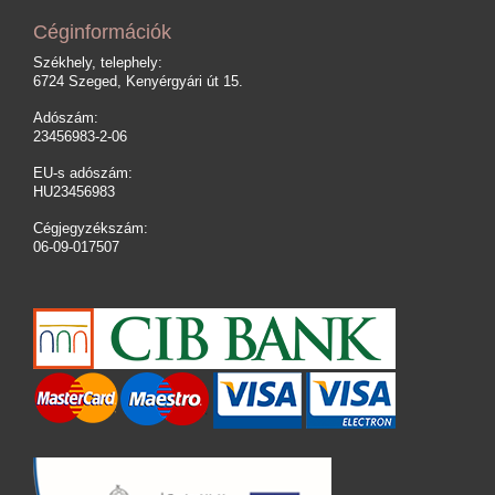
Céginformációk
Székhely, telephely:
6724 Szeged, Kenyérgyári út 15.
Adószám:
23456983-2-06
EU-s adószám:
HU23456983
Cégjegyzékszám:
06-09-017507