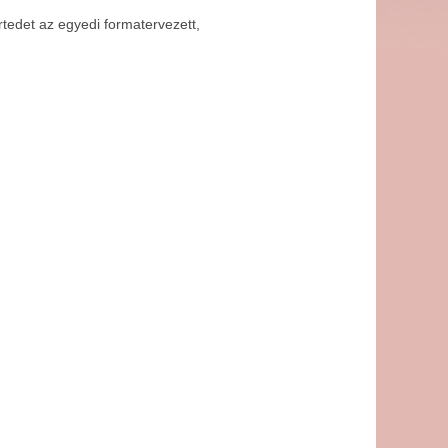
rtedet az egyedi formatervezett,
l!