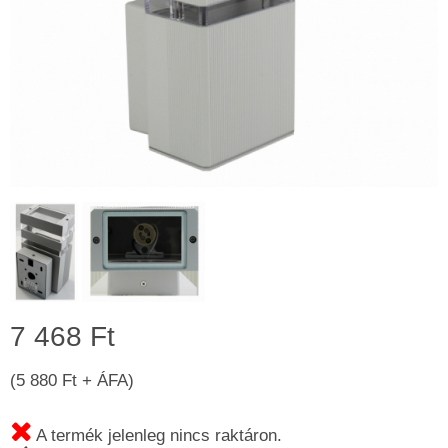
7 468 Ft
(5 880 Ft + ÁFA)
A termék jelenleg nincs raktáron.