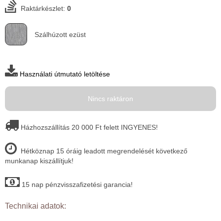
Raktárkészlet:
0
Szálhúzott ezüst
Használati útmutató letöltése
Nincs raktáron
Házhozszállítás 20 000 Ft felett INGYENES!
Hétköznap 15 óráig leadott megrendelését következő
munkanap kiszállítjuk!
15 nap pénzvisszafizetési garancia!
Technikai adatok: