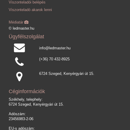
Viszonteladói belépés
Viszonteladó akarok lenni
Médiatár
© ledmaster.hu
Ügyfélszolgálat
info@ledmaster.hu
(+36) 70 432-8925
6724 Szeged, Kenyérgyári út 15.
Céginformációk
Székhely, telephely:
6724 Szeged, Kenyérgyári út 15.
Adószám:
23456983-2-06
EU-s adószám: