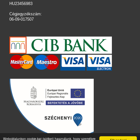
HU23456983
Cégjegyzékszám:
06-09-017507
Weboldalunkon cookie-kat (sütiket) használunk, hogy személyre