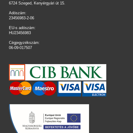
6724 Szeged, Kenyérgyári út 15.
Adószám:
23456983-2-06
EU-s adószám:
HU23456983
Cégjegyzékszám:
06-09-017507