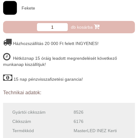
Fekete
db kosárba
Házhozszállítás 20 000 Ft felett INGYENES!
Hétköznap 15 óráig leadott megrendelését következő
munkanap kiszállítjuk!
15 nap pénzvisszafizetési garancia!
Technikai adatok:
Gyártói cikkszám
8526
Cikkszám
6176
Termékkód
MasterLED INEZ Kerti