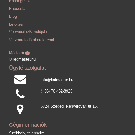
Katalógusok
Kapcsolat
Blog
Letöltés
Viszonteladói belépés
Viszonteladó akarok lenni
Médiatár
© ledmaster.hu
Ügyfélszolgálat
info@ledmaster.hu
(+36) 70 432-8925
6724 Szeged, Kenyérgyári út 15.
Céginformációk
Székhely, telephely: