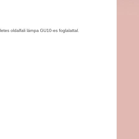
tes oldalfali lámpa GU10-es foglalattal.