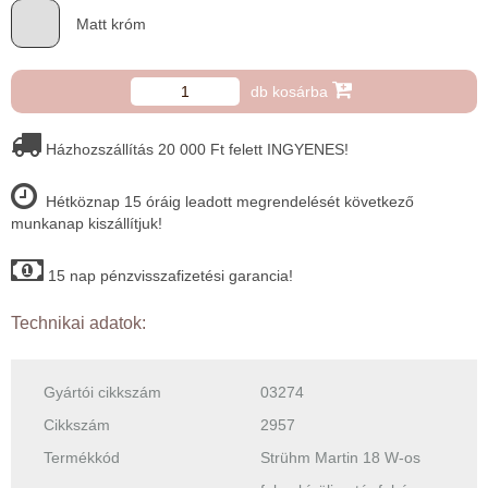
Matt króm
db kosárba
Házhozszállítás 20 000 Ft felett INGYENES!
Hétköznap 15 óráig leadott megrendelését következő
munkanap kiszállítjuk!
15 nap pénzvisszafizetési garancia!
Technikai adatok:
Gyártói cikkszám
03274
Cikkszám
2957
Termékkód
Strühm Martin 18 W-os