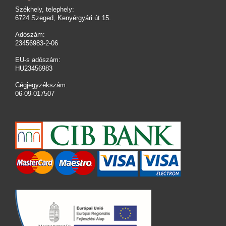
Székhely, telephely:
6724 Szeged, Kenyérgyári út 15.
Adószám:
23456983-2-06
EU-s adószám:
HU23456983
Cégjegyzékszám:
06-09-017507