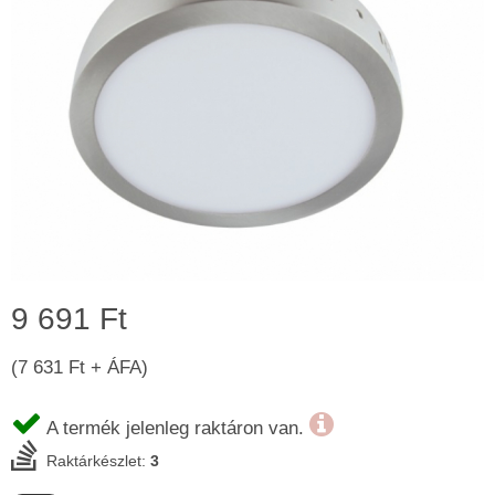
9 691 Ft
(7 631 Ft + ÁFA)
A termék jelenleg raktáron van.
Raktárkészlet:
3