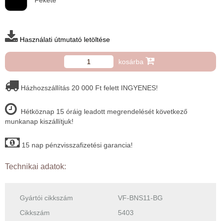
Fekete
Használati útmutató letöltése
kosárba
Házhozszállítás 20 000 Ft felett INGYENES!
Hétköznap 15 óráig leadott megrendelését következő
munkanap kiszállítjuk!
15 nap pénzvisszafizetési garancia!
Technikai adatok:
Gyártói cikkszám
VF-BNS11-BG
Cikkszám
5403