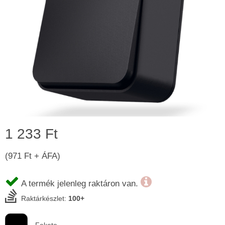
1 233 Ft
(971 Ft + ÁFA)
A termék jelenleg raktáron van.
Raktárkészlet:
100+