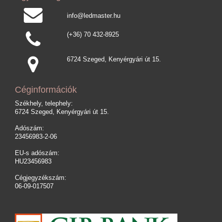
info@ledmaster.hu
(+36) 70 432-8925
6724 Szeged, Kenyérgyári út 15.
Céginformációk
Székhely, telephely:
6724 Szeged, Kenyérgyári út 15.
Adószám:
23456983-2-06
EU-s adószám:
HU23456983
Cégjegyzékszám:
06-09-017507