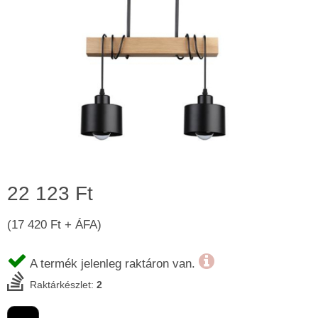
22 123 Ft
(17 420 Ft + ÁFA)
A termék jelenleg raktáron van.
Raktárkészlet:
2