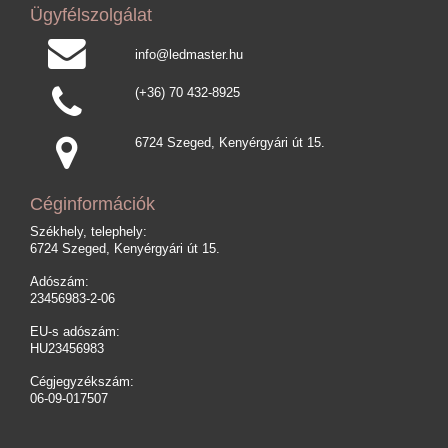
Ügyfélszolgálat
info@ledmaster.hu
(+36) 70 432-8925
6724 Szeged, Kenyérgyári út 15.
Céginformációk
Székhely, telephely:
6724 Szeged, Kenyérgyári út 15.
Adószám:
23456983-2-06
EU-s adószám:
HU23456983
Cégjegyzékszám:
06-09-017507