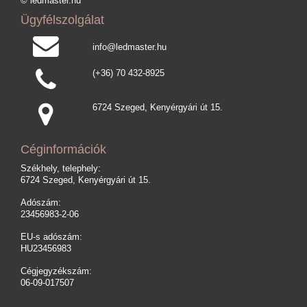
© ledmaster.hu
Ügyfélszolgálat
info@ledmaster.hu
(+36) 70 432-8925
6724 Szeged, Kenyérgyári út 15.
Céginformációk
Székhely, telephely:
6724 Szeged, Kenyérgyári út 15.
Adószám:
23456983-2-06
EU-s adószám:
HU23456983
Cégjegyzékszám:
06-09-017507