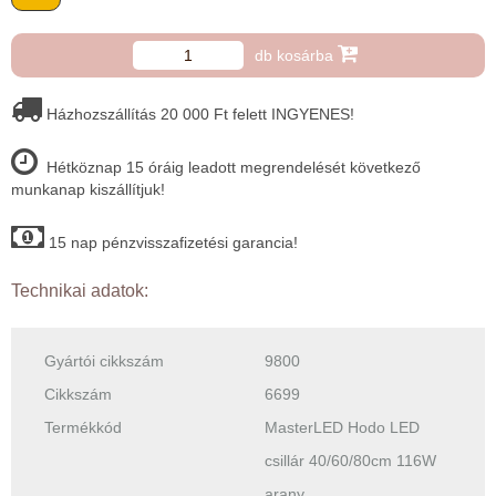
db kosárba
Házhozszállítás 20 000 Ft felett INGYENES!
Hétköznap 15 óráig leadott megrendelését következő
munkanap kiszállítjuk!
15 nap pénzvisszafizetési garancia!
Technikai adatok:
Gyártói cikkszám
9800
Cikkszám
6699
Termékkód
MasterLED Hodo LED
csillár 40/60/80cm 116W
arany