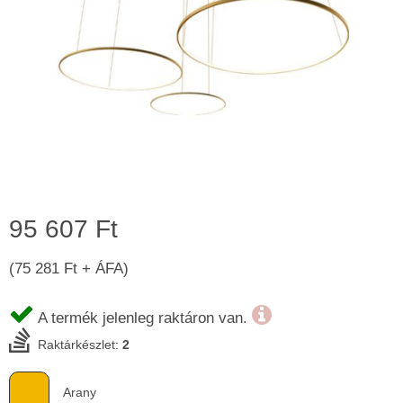
95 607 Ft
(75 281 Ft + ÁFA)
A termék jelenleg raktáron van.
Raktárkészlet:
2
Arany