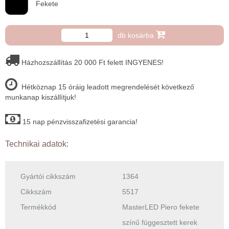
Fekete
db kosárba
Házhozszállítás 20 000 Ft felett INGYENES!
Hétköznap 15 óráig leadott megrendelését következő
munkanap kiszállítjuk!
15 nap pénzvisszafizetési garancia!
Technikai adatok:
Gyártói cikkszám
1364
Cikkszám
5517
Termékkód
MasterLED Piero fekete
színű függesztett kerek