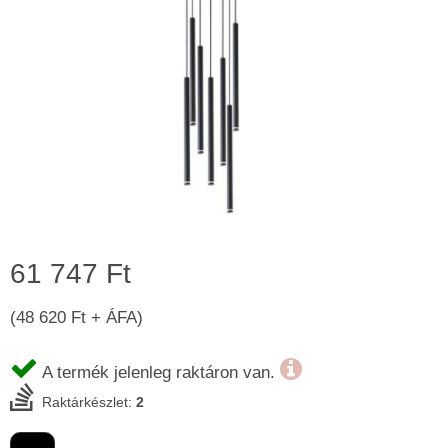
61 747 Ft
(48 620 Ft + ÁFA)
A termék jelenleg raktáron van.
Raktárkészlet:
2