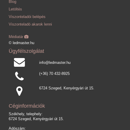
Blog
Letöltés
Viszonteladói belépés
Viszonteladó akarok lenni
Médiatár
© ledmaster.hu
Ügyfélszolgálat
info@ledmaster.hu
(+36) 70 432-8925
6724 Szeged, Kenyérgyári út 15.
Céginformációk
Székhely, telephely:
6724 Szeged, Kenyérgyári út 15.
Adószám: