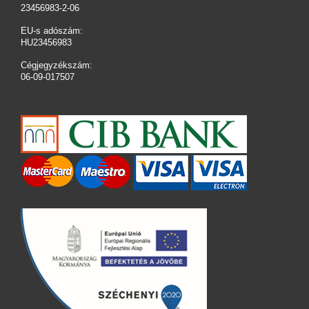
23456983-2-06
EU-s adószám:
HU23456983
Cégjegyzékszám:
06-09-017507