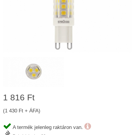
1 816 Ft
(1 430 Ft + ÁFA)
A termék jelenleg raktáron van.