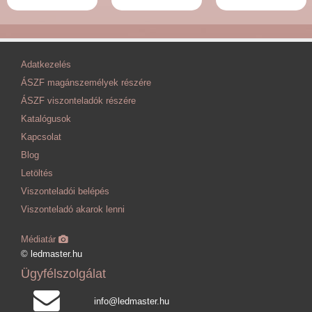
Adatkezelés
ÁSZF magánszemélyek részére
ÁSZF viszonteladók részére
Katalógusok
Kapcsolat
Blog
Letöltés
Viszonteladói belépés
Viszonteladó akarok lenni
Médiatár
© ledmaster.hu
Ügyfélszolgálat
info@ledmaster.hu