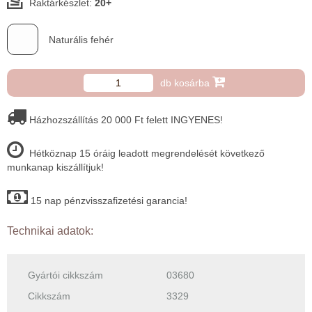
Raktárkészlet:
20+
Naturális fehér
db kosárba
Házhozszállítás 20 000 Ft felett INGYENES!
Hétköznap 15 óráig leadott megrendelését következő
munkanap kiszállítjuk!
15 nap pénzvisszafizetési garancia!
Technikai adatok:
Gyártói cikkszám
03680
Cikkszám
3329