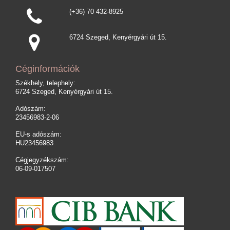
(+36) 70 432-8925
6724 Szeged, Kenyérgyári út 15.
Céginformációk
Székhely, telephely:
6724 Szeged, Kenyérgyári út 15.
Adószám:
23456983-2-06
EU-s adószám:
HU23456983
Cégjegyzékszám:
06-09-017507