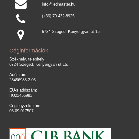
info@ledmaster.hu
(+36) 70 432-8925
6724 Szeged, Kenyérgyári út 15.
Céginformációk
Székhely, telephely:
6724 Szeged, Kenyérgyári út 15.
Adószám:
23456983-2-06
EU-s adószám:
HU23456983
Cégjegyzékszám:
06-09-017507