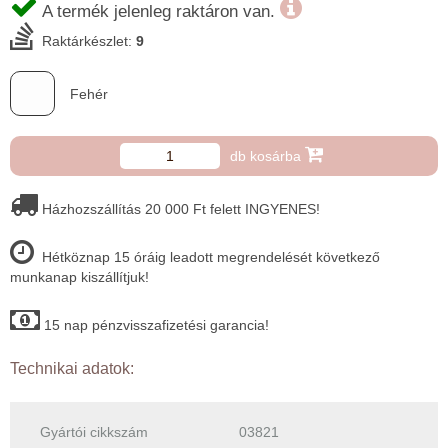
A termék jelenleg raktáron van.
Raktárkészlet:
9
Fehér
db kosárba
Házhozszállítás 20 000 Ft felett INGYENES!
Hétköznap 15 óráig leadott megrendelését következő
munkanap kiszállítjuk!
15 nap pénzvisszafizetési garancia!
Technikai adatok:
Gyártói cikkszám
03821