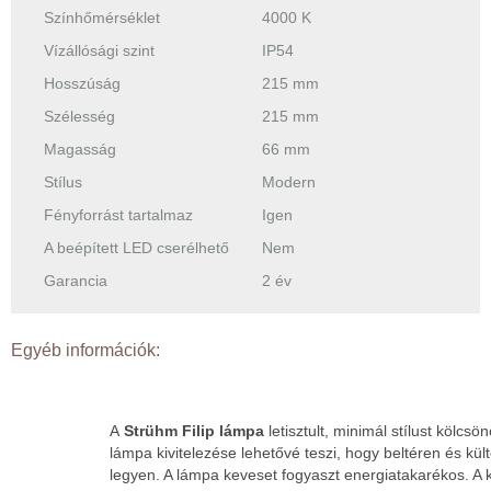
Színhőmérséklet
4000 K
Vízállósági szint
IP54
Hosszúság
215 mm
Szélesség
215 mm
Magasság
66 mm
Stílus
Modern
Fényforrást tartalmaz
Igen
A beépített LED cserélhető
Nem
Garancia
2 év
Egyéb információk:
A
Strühm Filip lámpa
letisztult, minimál stílust kölcsö
lámpa kivitelezése lehetővé teszi, hogy beltéren és kü
legyen. A lámpa keveset fogyaszt energiatakarékos. A k