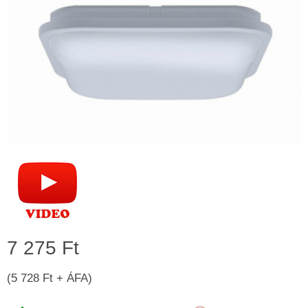
7 275 Ft
(5 728 Ft + ÁFA)