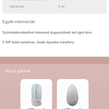
Garancia
2 év
Egyéb információk:
Szürkületérzékelővel felszerelt dugaszolható led éjjeli fény.
5 DIP ledet tartalmaz, kiváló éjszakai irányfény.
Hozzá ajánljuk