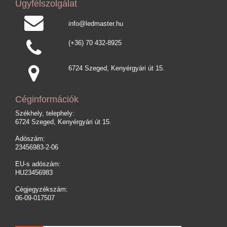
Ügyfélszolgálat
info@ledmaster.hu
(+36) 70 432-8925
6724 Szeged, Kenyérgyári út 15.
Céginformációk
Székhely, telephely:
6724 Szeged, Kenyérgyári út 15.
Adószám:
23456983-2-06
EU-s adószám:
HU23456983
Cégjegyzékszám:
06-09-017507