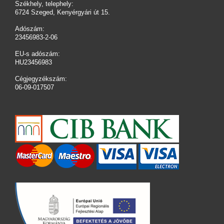
Székhely, telephely:
6724 Szeged, Kenyérgyári út 15.
Adószám:
23456983-2-06
EU-s adószám:
HU23456983
Cégjegyzékszám:
06-09-017507