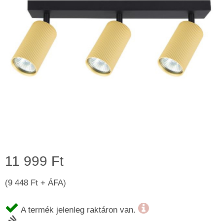
11 999 Ft
(9 448 Ft + ÁFA)
A termék jelenleg raktáron van.