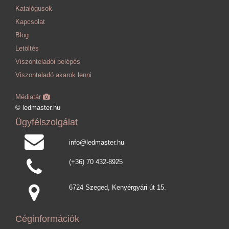
Katalógusok
Kapcsolat
Blog
Letöltés
Viszonteladói belépés
Viszonteladó akarok lenni
Médiatár
© ledmaster.hu
Ügyfélszolgálat
info@ledmaster.hu
(+36) 70 432-8925
6724 Szeged, Kenyérgyári út 15.
Céginformációk