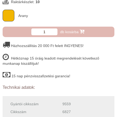
Raktárkészlet:
10
Arany
db kosárba
Házhozszállítás 20 000 Ft felett INGYENES!
Hétköznap 15 óráig leadott megrendelését következő
munkanap kiszállítjuk!
15 nap pénzvisszafizetési garancia!
Technikai adatok:
Gyártói cikkszám
9559
Cikkszám
6827