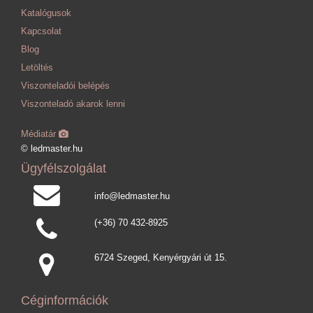
Katalógusok
Kapcsolat
Blog
Letöltés
Viszonteladói belépés
Viszonteladó akarok lenni
Médiatár
© ledmaster.hu
Ügyfélszolgálat
info@ledmaster.hu
(+36) 70 432-8925
6724 Szeged, Kenyérgyári út 15.
Céginformációk