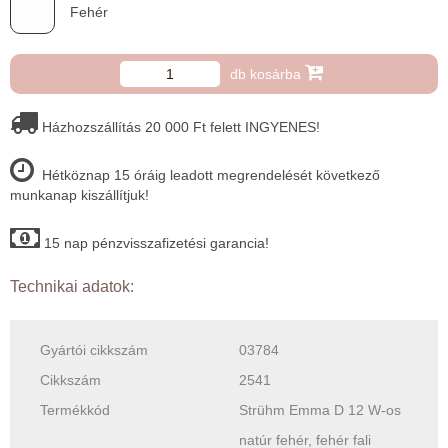
Fehér
db kosárba
Házhozszállítás 20 000 Ft felett INGYENES!
Hétköznap 15 óráig leadott megrendelését következő
munkanap kiszállítjuk!
15 nap pénzvisszafizetési garancia!
Technikai adatok:
Gyártói cikkszám
03784
Cikkszám
2541
Termékkód
Strühm Emma D 12 W-os
natúr fehér, fehér fali