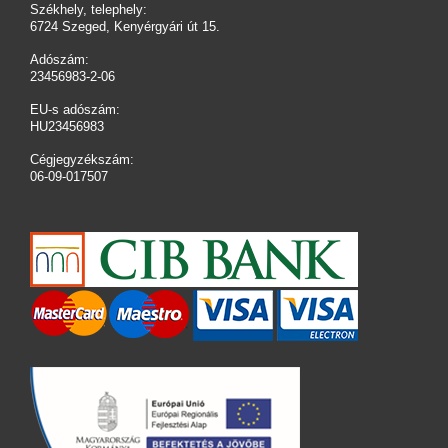
Székhely, telephely:
6724 Szeged, Kenyérgyári út 15.
Adószám:
23456983-2-06
EU-s adószám:
HU23456983
Cégjegyzékszám:
06-09-017507