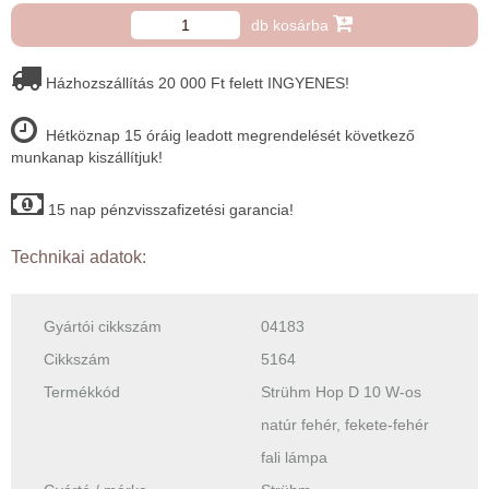
db kosárba
Házhozszállítás 20 000 Ft felett INGYENES!
Hétköznap 15 óráig leadott megrendelését következő
munkanap kiszállítjuk!
15 nap pénzvisszafizetési garancia!
Technikai adatok:
Gyártói cikkszám
04183
Cikkszám
5164
Termékkód
Strühm Hop D 10 W-os
natúr fehér, fekete-fehér
fali lámpa