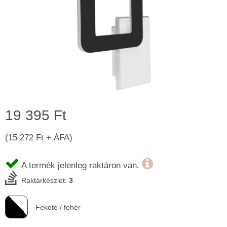
19 395 Ft
(15 272 Ft + ÁFA)
A termék jelenleg raktáron van.
Raktárkészlet:
3
Fekete / fehér