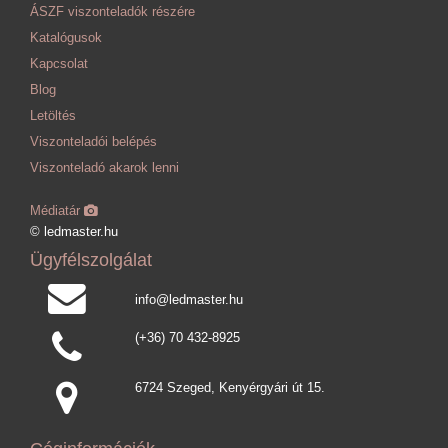
ÁSZF viszonteladók részére
Katalógusok
Kapcsolat
Blog
Letöltés
Viszonteladói belépés
Viszonteladó akarok lenni
Médiatár
© ledmaster.hu
Ügyfélszolgálat
info@ledmaster.hu
(+36) 70 432-8925
6724 Szeged, Kenyérgyári út 15.