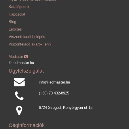
Katalógusok
Kapcsolat
Blog
Letöltés
Viszonteladói belépés
Viszonteladó akarok lenni
Médiatár
© ledmaster.hu
Ügyfélszolgálat
info@ledmaster.hu
(+36) 70 432-8925
6724 Szeged, Kenyérgyári út 15.
Céginformációk