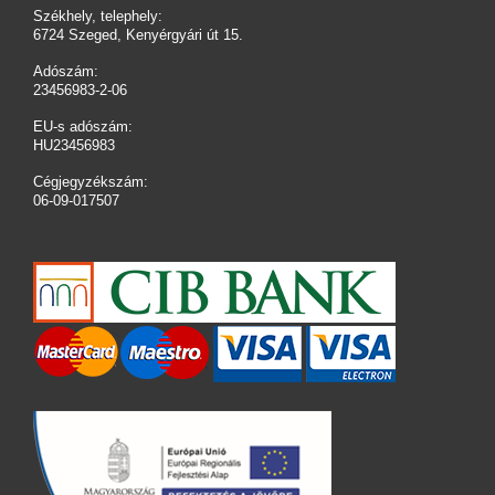
Székhely, telephely:
6724 Szeged, Kenyérgyári út 15.
Adószám:
23456983-2-06
EU-s adószám:
HU23456983
Cégjegyzékszám:
06-09-017507