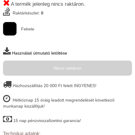
A termék jelenleg nincs raktáron.
Raktárkészlet:
0
Fekete
Használati útmutató letöltése
Nincs raktáron
Házhozszállítás 20 000 Ft felett INGYENES!
Hétköznap 15 óráig leadott megrendelését következő
munkanap kiszállítjuk!
15 nap pénzvisszafizetési garancia!
Technikai adatok: