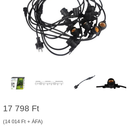
17 798 Ft
(14 014 Ft + ÁFA)