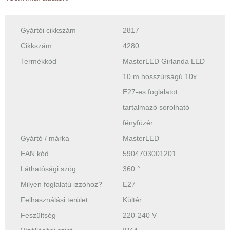
Gyártói cikkszám
2817
Cikkszám
4280
Termékkód
MasterLED Girlanda LED
10 m hosszúrságú 10x
E27-es foglalatot
tartalmazó sorolható
fényfüzér
Gyártó / márka
MasterLED
EAN kód
5904703001201
Láthatósági szög
360 °
Milyen foglalatú izzóhoz?
E27
Felhasználási terület
Kültér
Feszültség
220-240 V