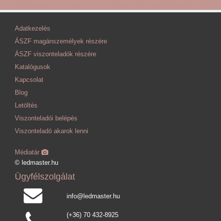
Adatkezelés
ÁSZF magánszemélyek részére
ÁSZF viszonteladók részére
Katalógusok
Kapcsolat
Blog
Letöltés
Viszonteladói belépés
Viszonteladó akarok lenni
Médiatár
© ledmaster.hu
Ügyfélszolgálat
info@ledmaster.hu
(+36) 70 432-8925