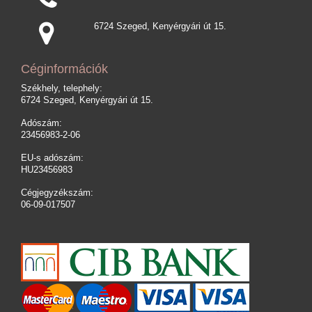
6724 Szeged, Kenyérgyári út 15.
Céginformációk
Székhely, telephely:
6724 Szeged, Kenyérgyári út 15.
Adószám:
23456983-2-06
EU-s adószám:
HU23456983
Cégjegyzékszám:
06-09-017507