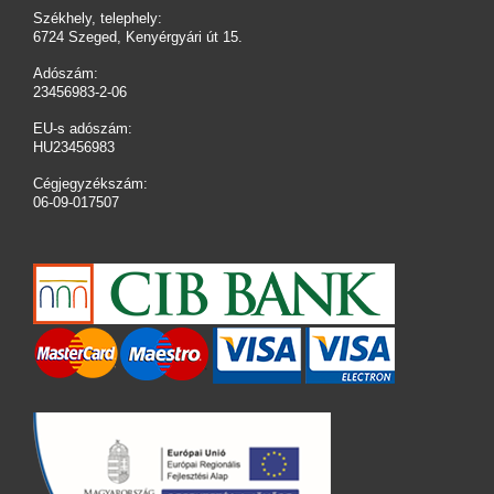
Székhely, telephely:
6724 Szeged, Kenyérgyári út 15.
Adószám:
23456983-2-06
EU-s adószám:
HU23456983
Cégjegyzékszám:
06-09-017507