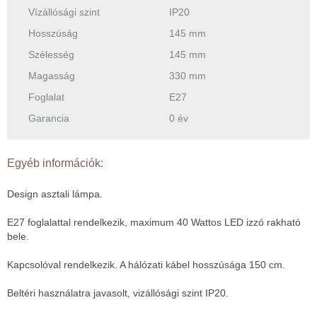
Vízállósági szint
IP20
Hosszúság
145 mm
Szélesség
145 mm
Magasság
330 mm
Foglalat
E27
Garancia
0 év
Egyéb információk:
Design asztali lámpa.
E27 foglalattal rendelkezik, maximum 40 Wattos LED izzó rakható
bele.
Kapcsolóval rendelkezik. A hálózati kábel hosszúsága 150 cm.
Beltéri használatra javasolt, vizállósági szint IP20.