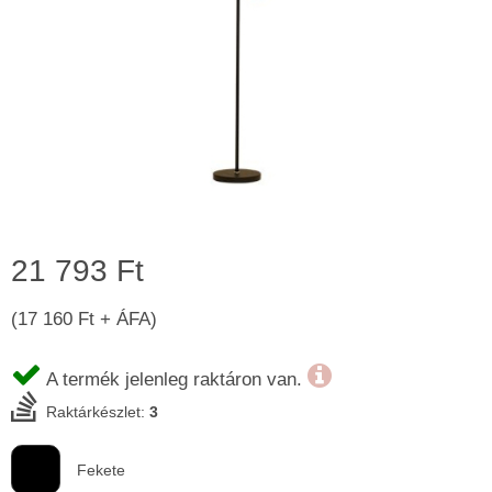
21 793 Ft
(17 160 Ft + ÁFA)
A termék jelenleg raktáron van.
Raktárkészlet:
3
Fekete