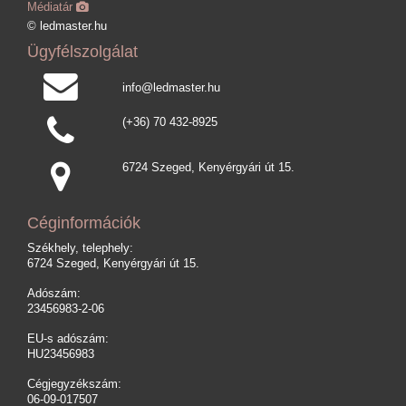
Médiatár
© ledmaster.hu
Ügyfélszolgálat
info@ledmaster.hu
(+36) 70 432-8925
6724 Szeged, Kenyérgyári út 15.
Céginformációk
Székhely, telephely:
6724 Szeged, Kenyérgyári út 15.
Adószám:
23456983-2-06
EU-s adószám:
HU23456983
Cégjegyzékszám:
06-09-017507