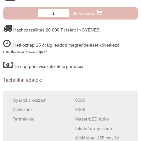
db kosárba
Házhozszállítás 20 000 Ft felett INGYENES!
Hétköznap 15 óráig leadott megrendelését következő
munkanap kiszállítjuk!
15 nap pénzvisszafizetési garancia!
Technikai adatok:
Gyártói cikkszám
0086
Cikkszám
6069
Termékkód
MasterLED Koko
fekete/arany színű
állólámpa, 155 cm, 2x