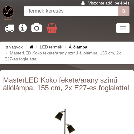
Viszonteladói belépés
Toggl
navig
Itt vagyok
LED termék
Állólámpa
MasterLED Koko fekete/arany színű állólámpa, 155 cm, 2x
E27-es foglalattal
MasterLED Koko fekete/arany színű
állólámpa, 155 cm, 2x E27-es foglalattal