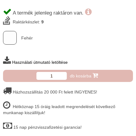
A termék jelenleg raktáron van.
Raktárkészlet:
9
Fehér
Használati útmutató letöltése
db kosárba
Házhozszállítás 20 000 Ft felett INGYENES!
Hétköznap 15 óráig leadott megrendelését következő
munkanap kiszállítjuk!
15 nap pénzvisszafizetési garancia!