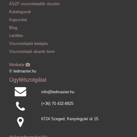
ÁSZF viszonteladók részére
Katalógusok
Kapcsolat
Blog
Letöltés
Viszonteladói belépés
Viszonteladó akarok lenni
Médiatár
© ledmaster.hu
Ügyfélszolgálat
info@ledmaster.hu
(+36) 70 432-8925
6724 Szeged, Kenyérgyári út 15.