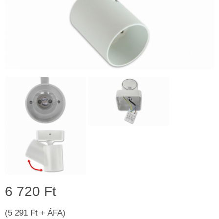
6 720 Ft
(5 291 Ft + ÁFA)