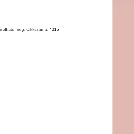
sárolható meg. Cikkszáma:
4015