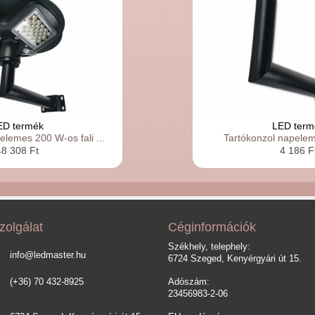
ED termék
LED term
lemes 200 W-os fali ...
Tartókonzol napele
48 308 Ft
4 186 F
zolgálat
Céginformációk
Székhely, telephely:
info@ledmaster.hu
6724 Szeged, Kenyérgyári út 15.
(+36) 70 432-8925
Adószám:
23456983-2-06