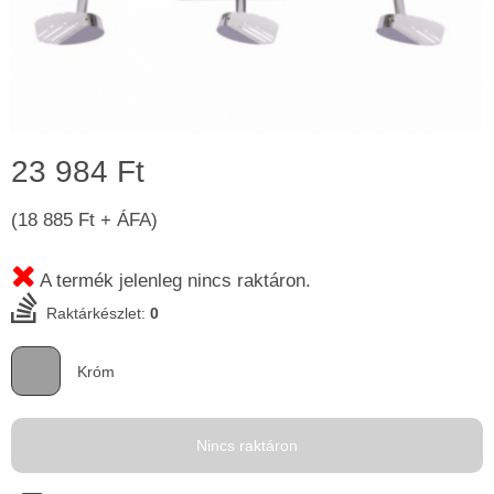
23 984 Ft
(18 885 Ft + ÁFA)
A termék jelenleg nincs raktáron.
Raktárkészlet:
0
Króm
Nincs raktáron