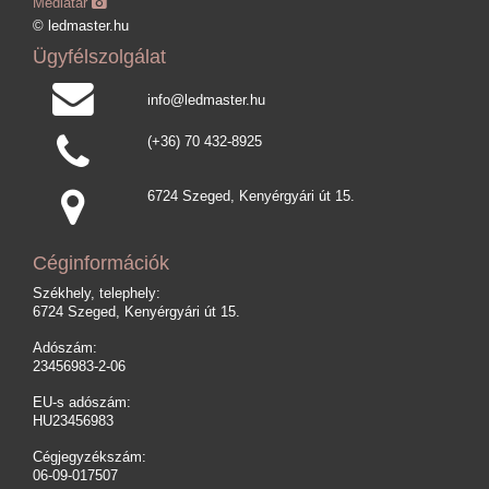
Médiatár
© ledmaster.hu
Ügyfélszolgálat
info@ledmaster.hu
(+36) 70 432-8925
6724 Szeged, Kenyérgyári út 15.
Céginformációk
Székhely, telephely:
6724 Szeged, Kenyérgyári út 15.
Adószám:
23456983-2-06
EU-s adószám:
HU23456983
Cégjegyzékszám:
06-09-017507