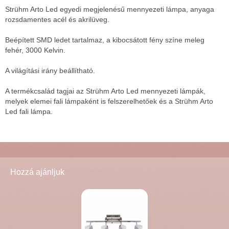
Strühm Arto Led egyedi megjelenésű mennyezeti lámpa, anyaga
rozsdamentes acél és akrilüveg.
Beépített SMD ledet tartalmaz, a kibocsátott fény színe meleg
fehér, 3000 Kelvin.
A világítási irány beállítható.
A termékcsalád tagjai az Strühm Arto Led mennyezeti lámpák,
melyek elemei fali lámpaként is felszerelhetőek és a Strühm Arto
Led fali lámpa.
Hozzá ajánljuk