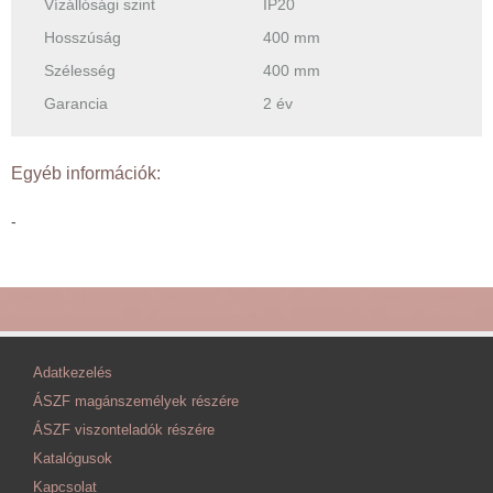
Vízállósági szint
IP20
Hosszúság
400 mm
Szélesség
400 mm
Garancia
2 év
Egyéb információk:
-
Adatkezelés
ÁSZF magánszemélyek részére
ÁSZF viszonteladók részére
Katalógusok
Kapcsolat