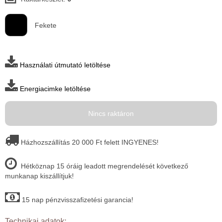
Fekete
Használati útmutató letöltése
Energiacimke letöltése
Nincs raktáron
Házhozszállítás 20 000 Ft felett INGYENES!
Hétköznap 15 óráig leadott megrendelését következő
munkanap kiszállítjuk!
15 nap pénzvisszafizetési garancia!
Technikai adatok: