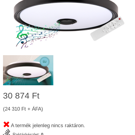
30 874 Ft
(24 310 Ft + ÁFA)
A termék jelenleg nincs raktáron.
Raktárkészlet:
0