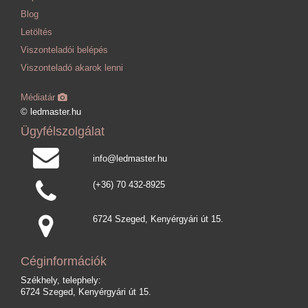
Blog
Letöltés
Viszonteladói belépés
Viszonteladó akarok lenni
Médiatár
© ledmaster.hu
Ügyfélszolgálat
info@ledmaster.hu
(+36) 70 432-8925
6724 Szeged, Kenyérgyári út 15.
Céginformációk
Székhely, telephely:
6724 Szeged, Kenyérgyári út 15.