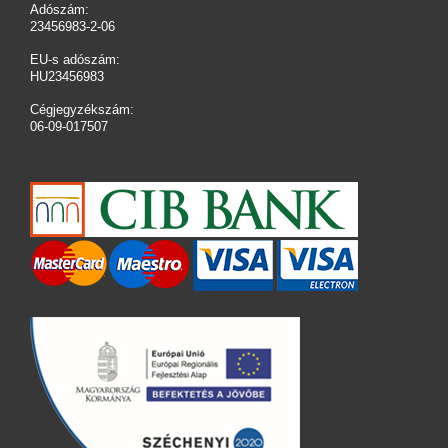
Adószám:
23456983-2-06
EU-s adószám:
HU23456983
Cégjegyzékszám:
06-09-017507