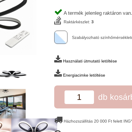
A termék jelenleg raktáron van
Raktárkészlet:
3
Szabályozható színhőmérséklet
Használati útmutató letöltése
Energiacimke letöltése
db kosá
Házhozszállítás 20 000 Ft felett IN