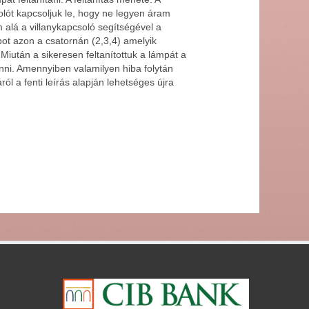
olót kapcsoljuk le, hogy ne legyen áram
 alá a villanykapcsoló segítségével a
t azon a csatornán (2,3,4) amelyik
Miután a sikeresen feltanítottuk a lámpát a
lanni. Amennyiben valamilyen hiba folytán
ról a fenti leírás alapján lehetséges újra