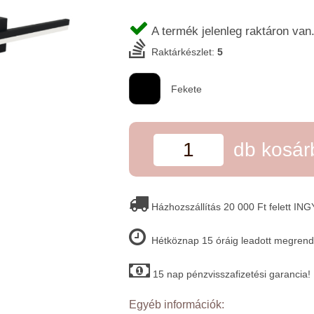
A termék jelenleg raktáron van
Raktárkészlet:
5
Fekete
db kosá
Házhozszállítás 20 000 Ft felett IN
Hétköznap 15 óráig leadott megrende
15 nap pénzvisszafizetési garancia!
Egyéb információk: