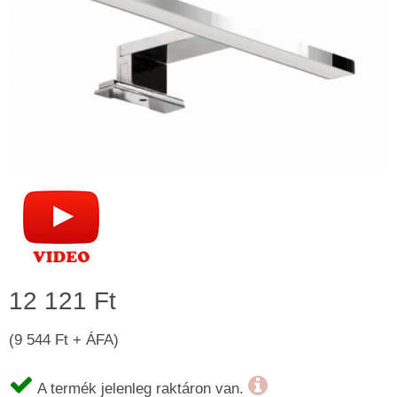
12 121 Ft
(9 544 Ft + ÁFA)
A termék jelenleg raktáron van.