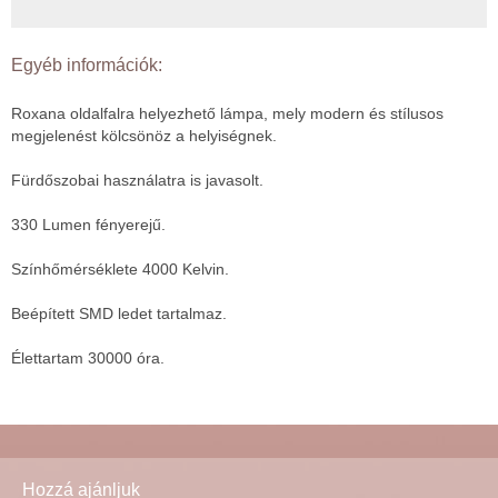
Egyéb információk:
Roxana oldalfalra helyezhető lámpa, mely modern és stílusos
megjelenést kölcsönöz a helyiségnek.
Fürdőszobai használatra is javasolt.
330 Lumen fényerejű.
Színhőmérséklete 4000 Kelvin.
Beépített SMD ledet tartalmaz.
Élettartam 30000 óra.
Hozzá ajánljuk