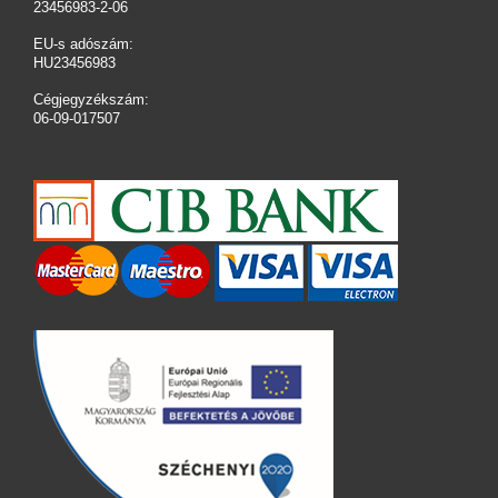
23456983-2-06
EU-s adószám:
HU23456983
Cégjegyzékszám:
06-09-017507