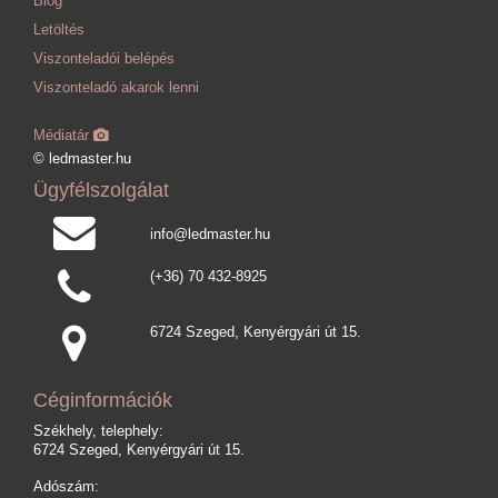
Blog
Letöltés
Viszonteladói belépés
Viszonteladó akarok lenni
Médiatár
© ledmaster.hu
Ügyfélszolgálat
info@ledmaster.hu
(+36) 70 432-8925
6724 Szeged, Kenyérgyári út 15.
Céginformációk
Székhely, telephely:
6724 Szeged, Kenyérgyári út 15.
Adószám: