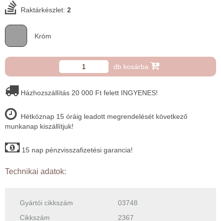
Raktárkészlet:
2
Króm
db kosárba
Házhozszállítás 20 000 Ft felett INGYENES!
Hétköznap 15 óráig leadott megrendelését következő
munkanap kiszállítjuk!
15 nap pénzvisszafizetési garancia!
Technikai adatok:
Gyártói cikkszám
03748
Cikkszám
2367