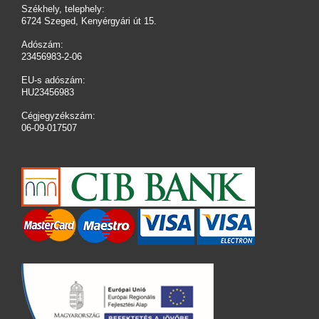
Székhely, telephely:
6724 Szeged, Kenyérgyári út 15.
Adószám:
23456983-2-06
EU-s adószám:
HU23456983
Cégjegyzékszám:
06-09-017507