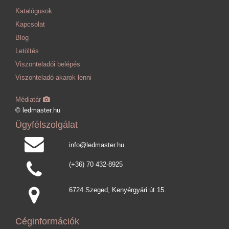
Katalógusok
Kapcsolat
Blog
Letöltés
Viszonteladói belépés
Viszonteladó akarok lenni
Médiatár
© ledmaster.hu
Ügyfélszolgálat
info@ledmaster.hu
(+36) 70 432-8925
6724 Szeged, Kenyérgyári út 15.
Céginformációk