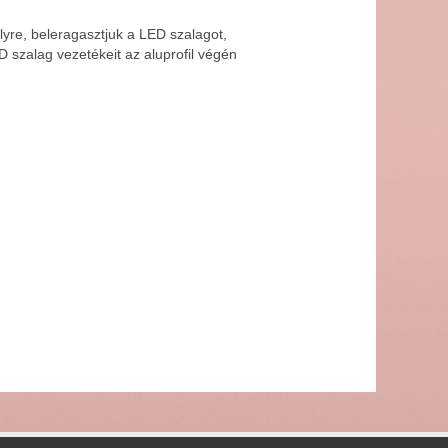
elyre, beleragasztjuk a LED szalagot,
ED szalag vezetékeit az aluprofil végén