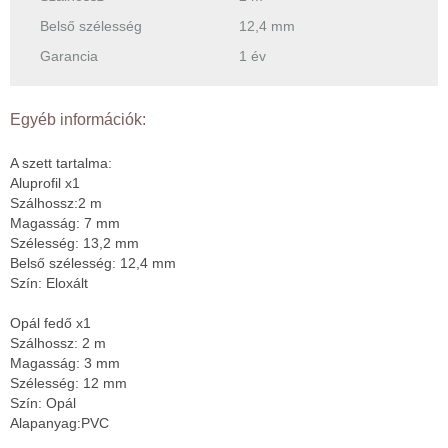
Belső szélesség
12,4 mm
Garancia
1 év
Egyéb információk:
A szett tartalma:
Aluprofil x1
Szálhossz:2 m
Magasság: 7 mm
Szélesség: 13,2 mm
Belső szélesség: 12,4 mm
Szín: Eloxált
Opál fedő x1
Szálhossz: 2 m
Magasság: 3 mm
Szélesség: 12 mm
Szín: Opál
Alapanyag:PVC