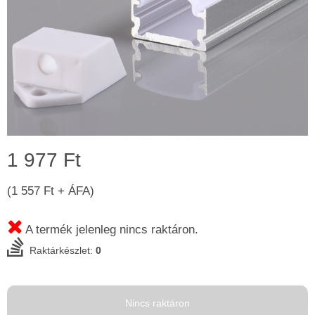
1 977 Ft
(1 557 Ft + ÁFA)
A termék jelenleg nincs raktáron.
Raktárkészlet:
0
Nincs raktáron