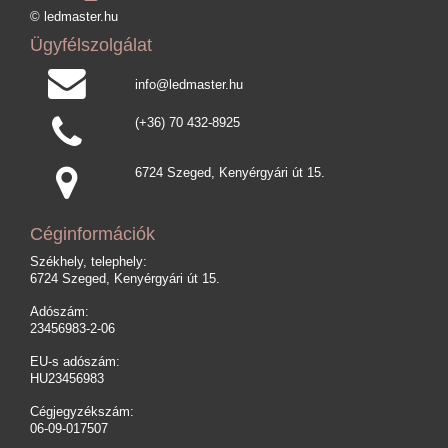
© ledmaster.hu
Ügyfélszolgálat
info@ledmaster.hu
(+36) 70 432-8925
6724 Szeged, Kenyérgyári út 15.
Céginformációk
Székhely, telephely:
6724 Szeged, Kenyérgyári út 15.
Adószám:
23456983-2-06
EU-s adószám:
HU23456983
Cégjegyzékszám:
06-09-017507