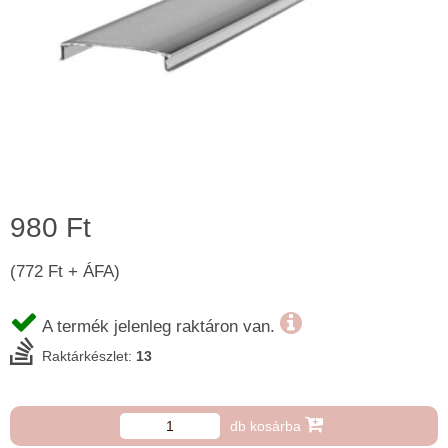
980 Ft
(772 Ft + ÁFA)
A termék jelenleg raktáron van.
Raktárkészlet:
13
db kosárba