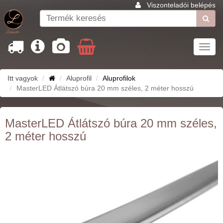
Viszonteladói belépés
Toggl
navig
Itt vagyok
Aluprofil
Aluprofilok
MasterLED Átlátszó búra 20 mm széles, 2 méter hosszú
MasterLED Átlátszó búra 20 mm széles,
2 méter hosszú