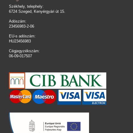
Székhely, telephely:
6724 Szeged, Kenyérgyári út 15.
Adószám:
23456983-2-06
EU-s adószám:
HU23456983
Cégjegyzékszám:
06-09-017507