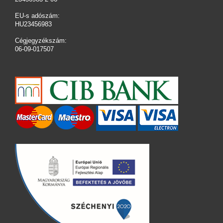
EU-s adószám:
HU23456983
Cégjegyzékszám:
06-09-017507