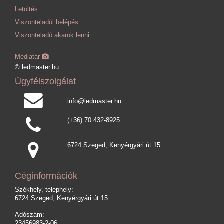
Letöltés
Viszonteladói belépés
Viszonteladó akarok lenni
Médiatár
© ledmaster.hu
Ügyfélszolgálat
info@ledmaster.hu
(+36) 70 432-8925
6724 Szeged, Kenyérgyári út 15.
Céginformációk
Székhely, telephely:
6724 Szeged, Kenyérgyári út 15.
Adószám:
23456983-2-06