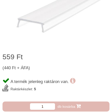
559 Ft
(440 Ft + ÁFA)
A termék jelenleg raktáron van.
Raktárkészlet:
5
db kosárba