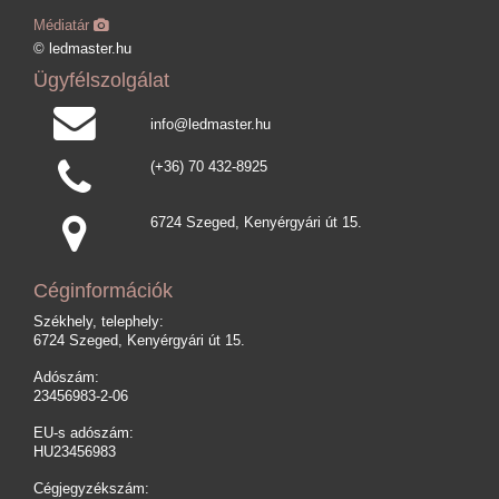
Médiatár
© ledmaster.hu
Ügyfélszolgálat
info@ledmaster.hu
(+36) 70 432-8925
6724 Szeged, Kenyérgyári út 15.
Céginformációk
Székhely, telephely:
6724 Szeged, Kenyérgyári út 15.
Adószám:
23456983-2-06
EU-s adószám:
HU23456983
Cégjegyzékszám: