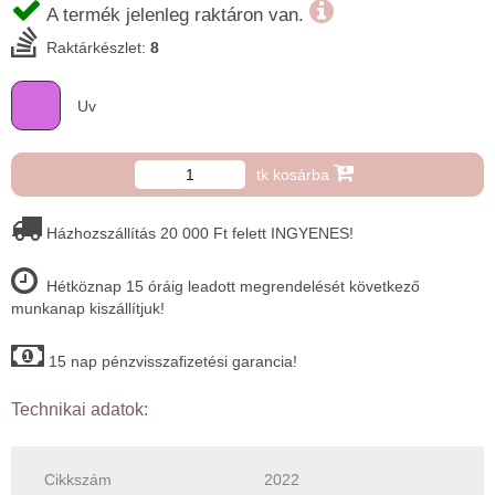
A termék jelenleg raktáron van.
Raktárkészlet:
8
Uv
tk kosárba
Házhozszállítás 20 000 Ft felett INGYENES!
Hétköznap 15 óráig leadott megrendelését következő
munkanap kiszállítjuk!
15 nap pénzvisszafizetési garancia!
Technikai adatok:
Cikkszám
2022