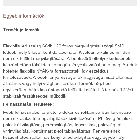
Egyéb információk:
Termék jellemzők:
Flexibilis led szalag 60db 120 fokos megvilágítási szögű SMD
leddel, mely 3 ledenként darabolható. Kiválóan alkalmas minden
nem sík felület megvilágítására. A ledek sűrű elhelyezkedésének
köszönhetően tökéletes homogén fénycsík valósítható meg. A ledek
hófehér flexibilis NYÁK-ra forrasztottak, így esztétikus
kivitelezésűek. A ledek fényerősségének nagysága miatt alkalmas
általános vagy helyi világítási célokra. Termék rögzítése
egyszerűen, hátoldala öntapadó felülettel ellátott. A termék 12 Volt
stabilizált feszültséggel működik.
Felhasználási területek:
Főbb felhasználási területei a dekor és reklámiparban különböző
nem sík alakzatú megvilágítások kivitelezésére. Pl.: üveg és plexi
polcok él világítása, peremvilágítás, fénycsíkok, polcvilágítás,
vitrinvilágítás, kontúrmart plexi táblavilágítás. Fényerejének
köszönhetően alkalmas konyhai pultvilágítás vagy egyéb helyi