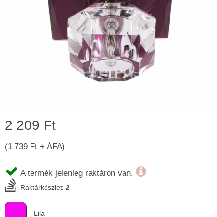
2 209 Ft
(1 739 Ft + ÁFA)
A termék jelenleg raktáron van.
Raktárkészlet:
2
Lila