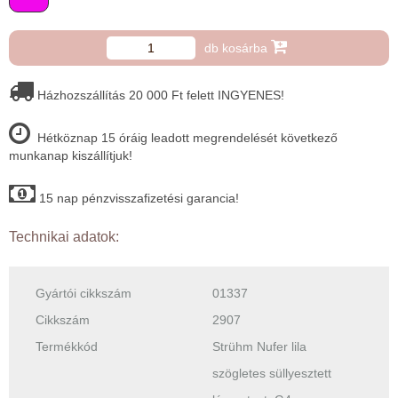
db kosárba
Házhozszállítás 20 000 Ft felett INGYENES!
Hétköznap 15 óráig leadott megrendelését következő
munkanap kiszállítjuk!
15 nap pénzvisszafizetési garancia!
Technikai adatok:
Gyártói cikkszám
01337
Cikkszám
2907
Termékkód
Strühm Nufer lila
szögletes süllyesztett