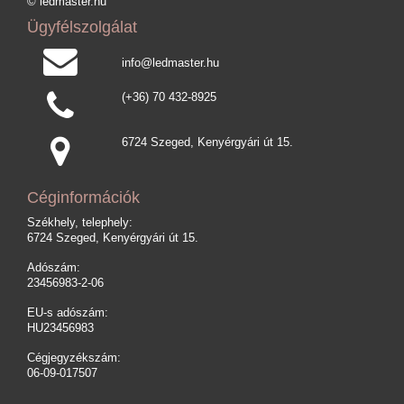
© ledmaster.hu
Ügyfélszolgálat
info@ledmaster.hu
(+36) 70 432-8925
6724 Szeged, Kenyérgyári út 15.
Céginformációk
Székhely, telephely:
6724 Szeged, Kenyérgyári út 15.
Adószám:
23456983-2-06
EU-s adószám:
HU23456983
Cégjegyzékszám:
06-09-017507