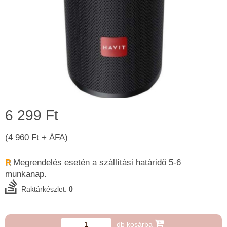
6 299 Ft
(4 960 Ft + ÁFA)
Megrendelés esetén a szállítási határidő 5-6 ​
R
munkanap.
Raktárkészlet:
0
db kosárba