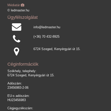
Médiatár
© ledmaster.hu
Ügyfélszolgálat
info@ledmaster.hu
(+36) 70 432-8925
6724 Szeged, Kenyérgyári út 15.
Céginformációk
Székhely, telephely:
6724 Szeged, Kenyérgyári út 15.
Adószám:
23456983-2-06
EU-s adószám:
HU23456983
Cégjegyzékszám: