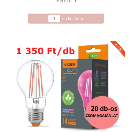
308 610 Ft