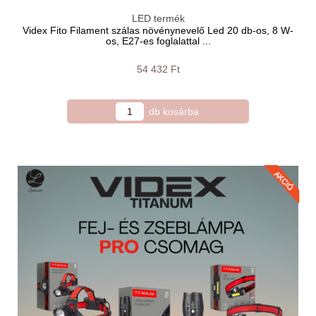
LED termék
Videx Fito Filament szálas növénynevelő Led 20 db-os, 8 W-
os, E27-es foglalattal ...
54 432 Ft