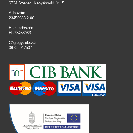
6724 Szeged, Kenyérgyári út 15.
Adószám:
23456983-2-06
EU-s adószám:
HU23456983
Cégjegyzékszám:
06-09-017507