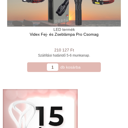
LED termék
Videx Fej- és Zseblámpa Pro Csomag
210 127 Ft
Szállítási határidő 5-6 ​munkanap.