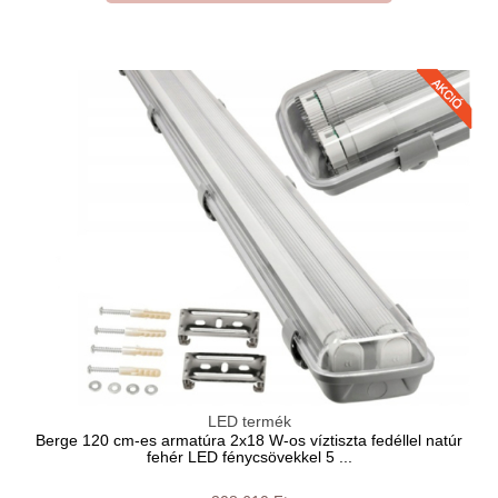
LED termék
Berge 120 cm-es armatúra 2x18 W-os víztiszta fedéllel natúr
fehér LED fénycsövekkel 5 ...