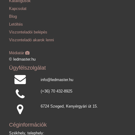
Katalógusok
Kapcsolat
Blog
Letöltés
Viszonteladói belépés
Viszonteladó akarok lenni
Médiatár
© ledmaster.hu
Ügyfélszolgálat
info@ledmaster.hu
(+36) 70 432-8925
6724 Szeged, Kenyérgyári út 15.
Céginformációk
Székhely, telephely: