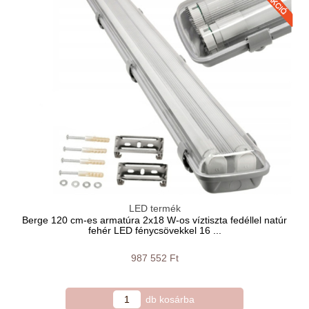
LED termék
Berge 120 cm-es armatúra 2x18 W-os víztiszta fedéllel natúr
fehér LED fénycsövekkel 16 ...
987 552 Ft